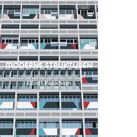
English
MODERNE STRUKTUREN
Eine Ausstellung des Künstlers
Elliott Packham